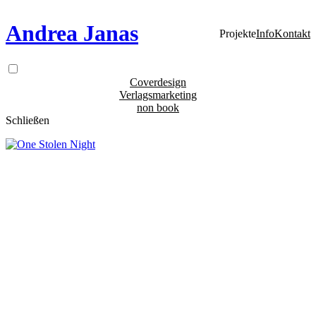
Andrea Janas
Projekte
Info
Kontakt
Coverdesign
Verlagsmarketing
non book
Schließen