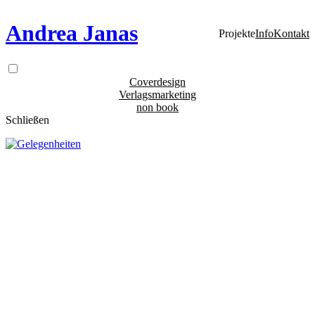
Andrea Janas
Projekte
Info
Kontakt
Coverdesign
Verlagsmarketing
non book
Schließen